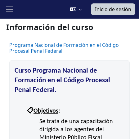
Salta al contenido principal
Inicio de sesión
Panel lateral
Información del curso
Programa Nacional de Formación en el Código
Procesal Penal Federal
Curso Programa Nacional de
Formación en el Código Procesal
Penal Federal.
📋
Objetivos
:
Se trata de una capacitación
dirigida a los agentes del
Ministerio Público Fiscal